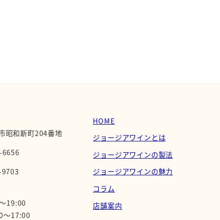
HOME
市昭和新町204番地
ジョージアワインとは
-6656
ジョージアワインの製法
-9703
ジョージアワインの魅力
コラム
～19:00
店舗案内
0～17:00